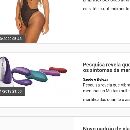
Embrasex Sex Shop atrai 
estratégica, atendimento 
3/2020 05:43
Pesquisa revela que
os sintomas da me
Saúde e Beleza
Pesquisa revela que Vibra
menopausa Muitas mulher
1/2018 21:00
mortificadas quando o as
Novo padrão de pla