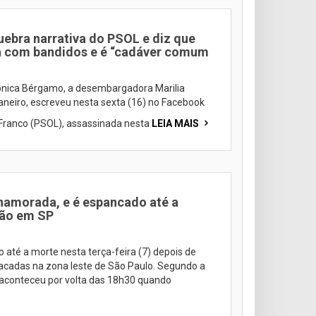
bra narrativa do PSOL e diz que
ia com bandidos e é “cadáver comum
ica Bérgamo, a desembargadora Marilia
aneiro, escreveu nesta sexta (16) no Facebook
 Franco (PSOL), assassinada nesta
LEIA MAIS
amorada, e é espancado até a
ção em SP
té a morte nesta terça-feira (7) depois de
acadas na zona leste de São Paulo. Segundo a
e aconteceu por volta das 18h30 quando