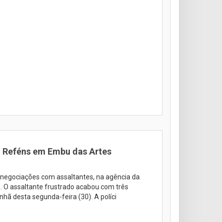
 Reféns em Embu das Artes
negociações com assaltantes, na agência da
 O assaltante frustrado acabou com três
hã desta segunda-feira (30). A políci