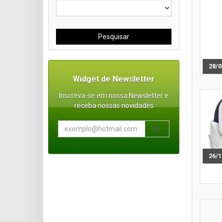
Pesquisar
28/0
Widget de Newsletter
Inscreva-se em nossa Newsletter e
receba nossas novidades
IR
26/1