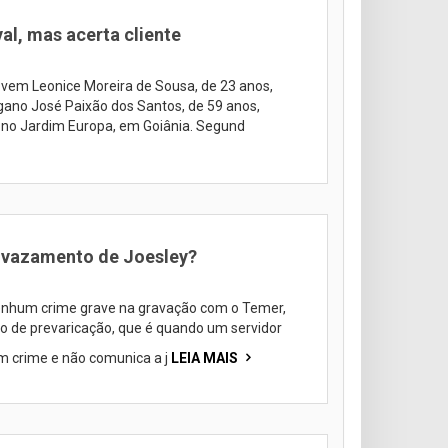
val, mas acerta cliente
 jovem Leonice Moreira de Sousa, de 23 anos,
gano José Paixão dos Santos, de 59 anos,
 no Jardim Europa, em Goiânia. Segund
 vazamento de Joesley?
nenhum crime grave na gravação com o Temer,
 o de prevaricação, que é quando um servidor
 crime e não comunica a j
LEIA MAIS