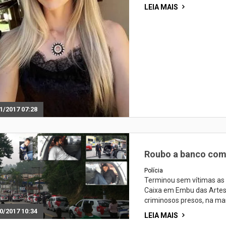
LEIA MAIS
1/2017 07:28
Roubo a banco com
Polícia
Terminou sem vítimas as 
Caixa em Embu das Artes.
criminosos presos, na man
0/2017 10:34
LEIA MAIS