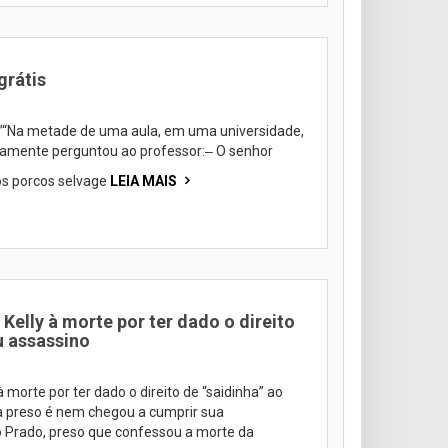
grátis
s”“Na metade de uma aula, em uma universidade,
damente perguntou ao professor:‒ O senhor
s porcos selvage
LEIA MAIS
elly à morte por ter dado o direito
u assassino
 morte por ter dado o direito de “saidinha” ao
a preso é nem chegou a cumprir sua
 Prado, preso que confessou a morte da