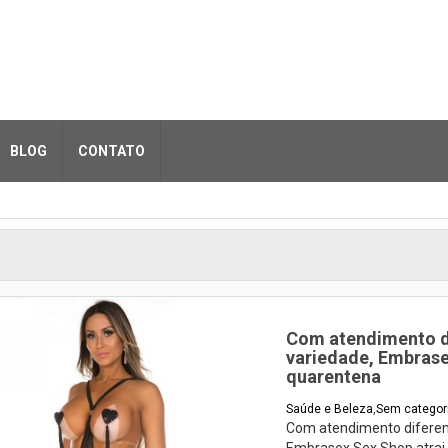
BLOG
CONTATO
Com atendimento d
variedade, Embrase
quarentena
Saúde e Beleza
,
Sem categor
Com atendimento diferen