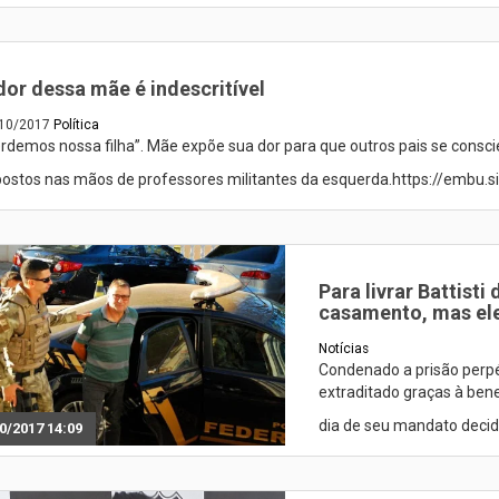
dor dessa mãe é indescritível
10/2017
Política
rdemos nossa filha”. Mãe expõe sua dor para que outros pais se consci
ostos nas mãos de professores militantes da esquerda.https://embu.s
Para livrar Battist
casamento, mas ele 
Notícias
Condenado a prisão perpétu
extraditado graças à bene
dia de seu mandato decid
0/2017 14:09