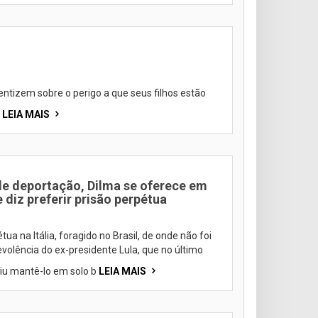
entizem sobre o perigo a que seus filhos estão
i
LEIA MAIS
i de deportação, Dilma se oferece em
diz preferir prisão perpétua
a na Itália, foragido no Brasil, de onde não foi
volência do ex-presidente Lula, que no último
iu mantê-lo em solo b
LEIA MAIS