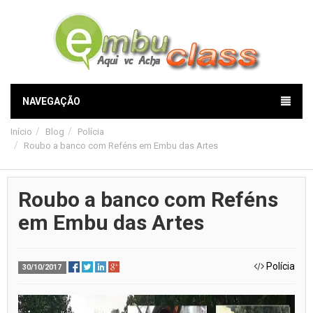
NAVEGAÇÃO
Início
Blog
Polícia
Roubo a banco com Reféns em Embu das Artes
Roubo a banco com Reféns
em Embu das Artes
Polícia
30/10/2017