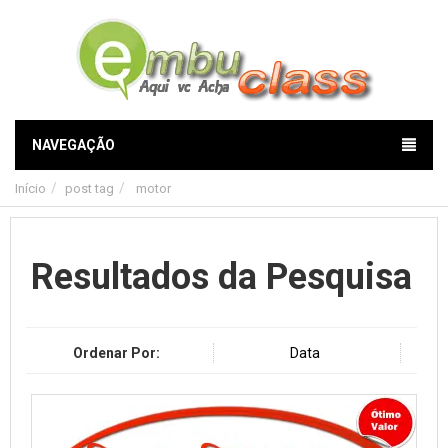
NAVEGAÇÃO
Início
post tag
motor
Resultados da Pesquisa
Ordenar Por:
Data