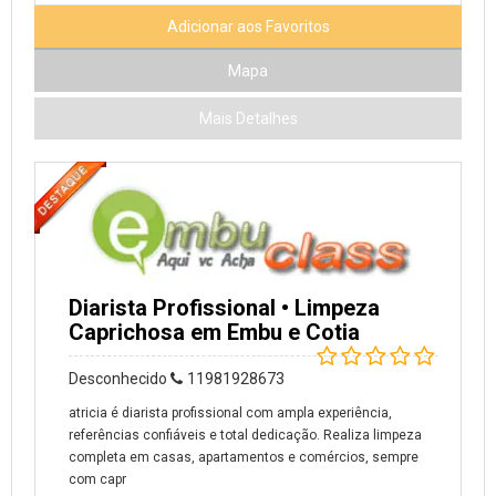
Adicionar aos Favoritos
Mapa
Mais Detalhes
Diarista Profissional • Limpeza
Caprichosa em Embu e Cotia
Desconhecido
11981928673
atricia é diarista profissional com ampla experiência,
referências confiáveis e total dedicação. Realiza limpeza
completa em casas, apartamentos e comércios, sempre
com capr