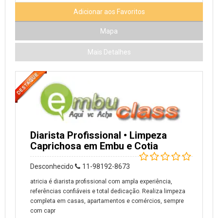
Adicionar aos Favoritos
Mapa
Mais Detalhes
Diarista Profissional • Limpeza
Caprichosa em Embu e Cotia
Desconhecido
11-98192-8673
atricia é diarista profissional com ampla experiência,
referências confiáveis e total dedicação. Realiza limpeza
completa em casas, apartamentos e comércios, sempre
com capr