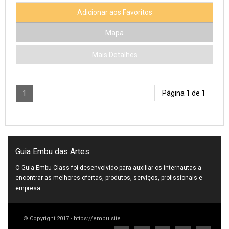
Adicionar aos Favoritos
Mapa
Mais Detalhes
Página 1 de 1
1
Guia Embu das Artes
O Guia Embu Class foi desenvolvido para auxiliar os internautas a
encontrar as melhores ofertas, produtos, serviços, profissionais e
empresa.
© Copyright 2017 - https://embu.site