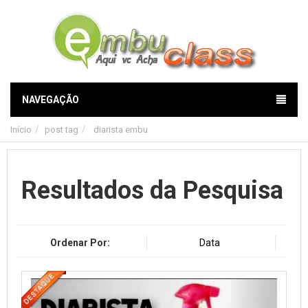
NAVEGAÇÃO
Início
post tag
diarista embu
Resultados da Pesquisa
Ordenar Por:
Data