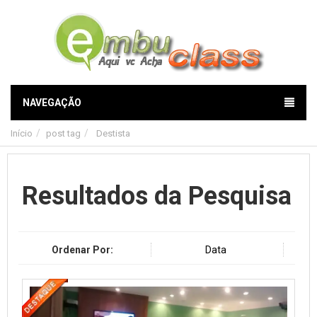
NAVEGAÇÃO
Início
post tag
Destista
Resultados da Pesquisa
Ordenar Por:
Data