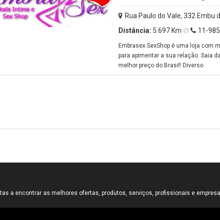
Rua Paulo do Vale, 332 Embu 
Distância:
5.697 Km
11-98
Embrasex SexShop é uma loja com mil
para apimentar a sua relação. Saia
melhor preço do Brasil! Diverso
tas a encontrar as melhores ofertas, produtos, serviços, profissionais e empresa