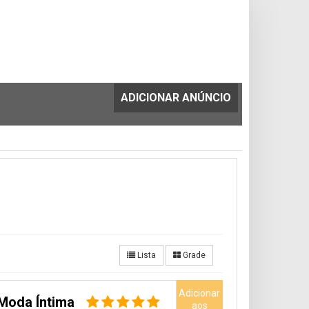
ADICIONAR ANÚNCIO
Lista
Grade
Adicionar
Moda Íntima
aos