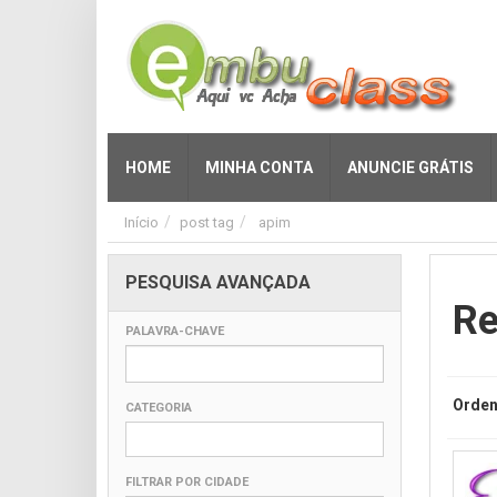
HOME
MINHA CONTA
ANUNCIE GRÁTIS
Início
post tag
apim
PESQUISA AVANÇADA
Re
PALAVRA-CHAVE
Orden
CATEGORIA
FILTRAR POR CIDADE