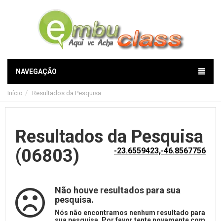
NAVEGAÇÃO
Início
Resultados da Pesquisa
Resultados da Pesquisa
(06803)
-23.6559423,-46.8567756
Não houve resultados para sua
pesquisa.
Nós não encontramos nenhum resultado para
sua pesquisa. Por favor tente novamente com